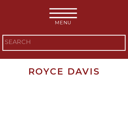
MENU
Search
for:
ROYCE DAVIS